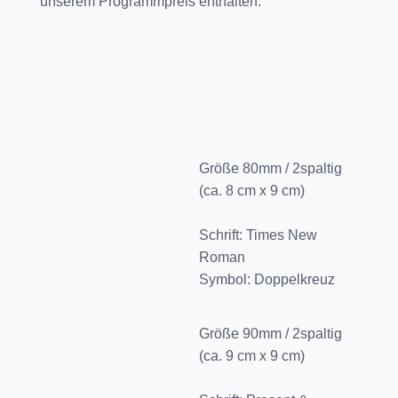
unserem Programmpreis enthalten.
Größe 80mm / 2spaltig
(ca. 8 cm x 9 cm)
Schrift: Times New
Roman
Symbol: Doppelkreuz
Größe 90mm / 2spaltig
(ca. 9 cm x 9 cm)