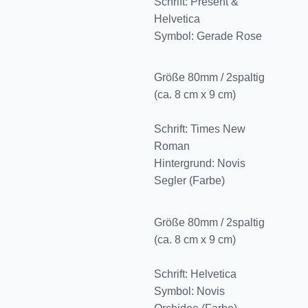
Schrift: Present &
Helvetica
Symbol: Gerade Rose
Größe 80mm / 2spaltig
(ca. 8 cm x 9 cm)
Schrift: Times New
Roman
Hintergrund: Novis
Segler (Farbe)
Größe 80mm / 2spaltig
(ca. 8 cm x 9 cm)
Schrift: Helvetica
Symbol: Novis